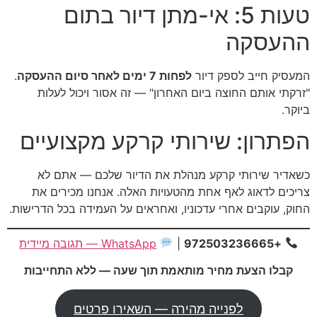
טעות 5: אי-מתן דיור בתום
ההעסקה
המעסיק חייב לספק דיור
לפחות 7 ימים לאחר סיום ההעסקה
.
"זרקתי אותם החוצה ביום האחרון" — זה אסור ויכול לעלות
ביוקר.
הפתרון: שירותי קרקע מקצועיים
כשאדיר שירותי קרקע מנהלת את הדיור שלכם — אתם לא
צריכים לדאוג לאף אחת מהטעויות האלה. אנחנו מכירים את
החוק, עוקבים אחרי עדכוניו, ואחראים על העמידה בכל הדרישות.
+972503236665
|
WhatsApp — תגובה מיידית
קבלו הצעת מחיר מותאמת תוך שעה — ללא התחייבות
לפנייה מהירה — השאירו פרטים